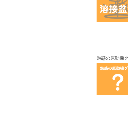
魅惑の原動機