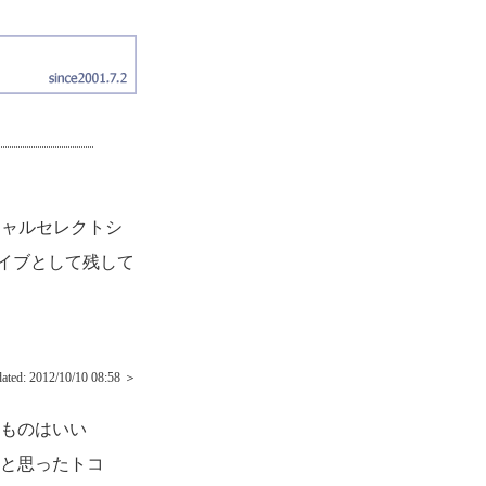
ーチャルセレクトシ
イブとして残して
dated:
2012/10/10 08:58 ＞
ものはいい
と思ったトコ