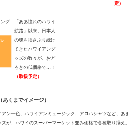
定）
アング
「ああ憧れのハワイ
航路」以来、日本人
の魂を揺さぶり続け
てきたハワイアング
ッズの数々が、おど
ろきの低価格で…！
（取扱予定）
（あくまでイメージ）
イアン一色、ハワイアンミュージック、アロハシャツなど、あ
ッズが、ハワイのスーパーマーケット並み価格で各種取り揃え