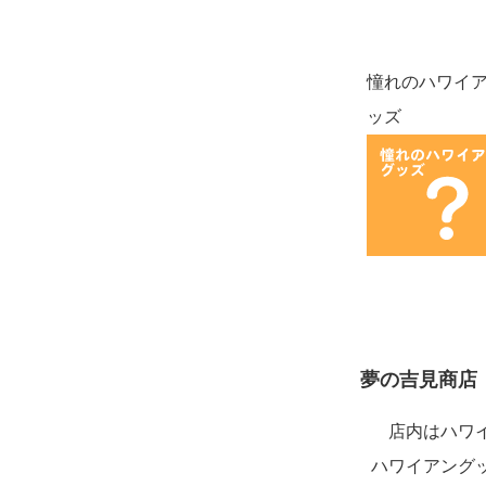
憧れのハワイ
ッズ
夢の吉見商店
店内はハワ
ハワイアング