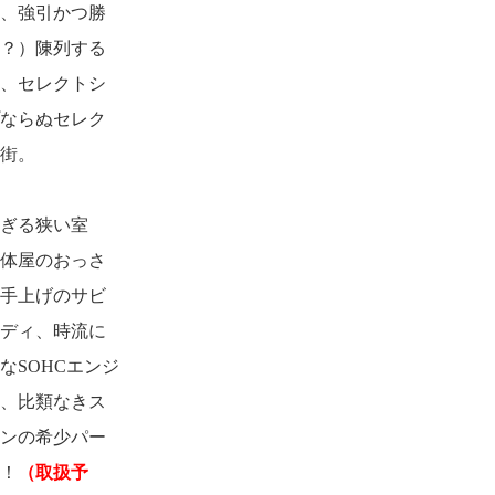
、強引かつ勝
？）陳列する
、セレクトシ
ならぬセレク
街。
ぎる狭い室
体屋のおっさ
手上げのサビ
ディ、時流に
なSOHCエンジ
、比類なきス
ンの希少パー
！
（取扱予