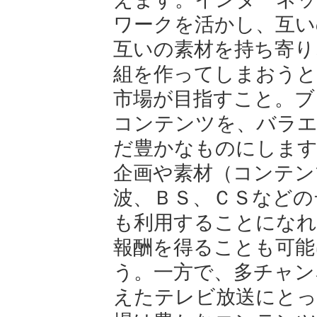
ワークを活かし、互い
互いの素材を持ち寄り
組を作ってしまおうと
市場が目指すこと。ブ
コンテンツを、バラ
だ豊かなものにしま
企画や素材（コンテン
波、ＢＳ、ＣＳなどの
も利用することになれ
報酬を得ることも可能
う。一方で、多チャン
えたテレビ放送にとっ