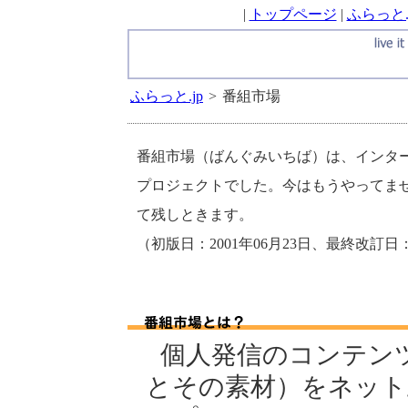
|
トップページ
|
ふらっと.
ふらっと.jp
>
番組市場
番組市場（ばんぐみいちば）は、インタ
プロジェクトでした。今はもうやってま
て残しときます。
（初版日：2001年06月23日、最終改訂日：
個人発信のコンテンツ
とその素材）をネット